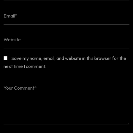
Save my name, email, and website in this browser for the
next time I comment.