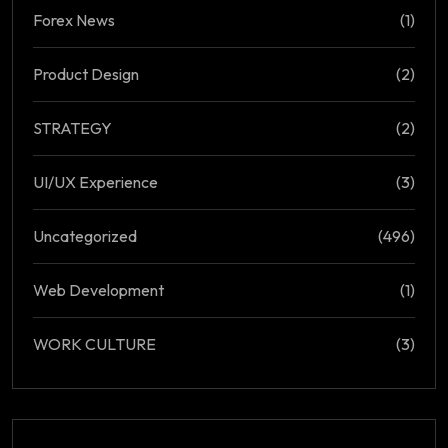
Forex News
(1)
Product Design
(2)
STRATEGY
(2)
UI/UX Experience
(3)
Uncategorized
(496)
Web Development
(1)
WORK CULTURE
(3)