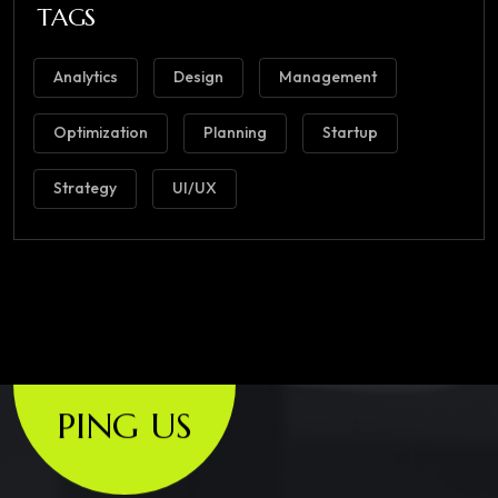
TAGS
Analytics
Design
Management
Optimization
Planning
Startup
Strategy
UI/UX
PING US