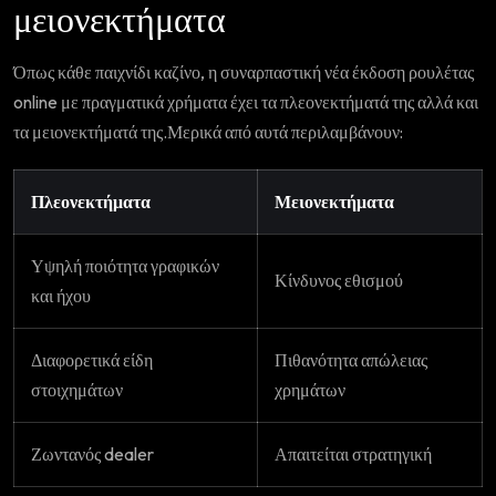
μειονεκτήματα
Όπως κάθε παιχνίδι καζίνο, η συναρπαστική νέα έκδοση ρουλέτας
online με πραγματικά χρήματα έχει τα πλεονεκτήματά της αλλά και
τα μειονεκτήματά της.Μερικά από αυτά περιλαμβάνουν:
Πλεονεκτήματα
Μειονεκτήματα
Υψηλή ποιότητα γραφικών
Κίνδυνος εθισμού
και ήχου
Διαφορετικά είδη
Πιθανότητα απώλειας
στοιχημάτων
χρημάτων
Ζωντανός dealer
Απαιτείται στρατηγική