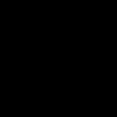
for the next time I comment.